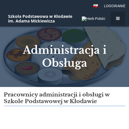
LOGOWANIE
Szkoła Podstawowa w Kłodawie
im. Adama Mickiewicza
Administracja i
Obsługa
Administracja
Pracownicy administracji i obsługi w
Szkole Podstawowej w Kłodawie
i
Obsługa