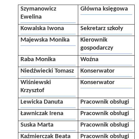
Szymanowicz
Główna księgowa
Ewelina
Kowalska Iwona
Sekretarz szkoły
Majewska Monika
Kierownik
gospodarczy
Raba Monika
Woźna
Niedźwiecki Tomasz
Konserwator
Wiśniewski
Konserwator
Krzysztof
Lewicka Danuta
Pracownik obsługi
Ławniczak Irena
Pracownik obsługi
Suska Marta
Pracownik obsługi
Kaźmierczak Beata
Pracownik obsługi