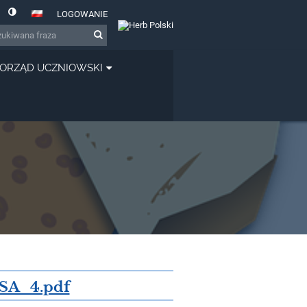
LOGOWANIE
ORZĄD UCZNIOWSKI
A_4.pdf