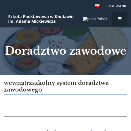
LOGOWANIE
Szkoła Podstawowa w Kłodawie
im. Adama Mickiewicza
Doradztwo zawodowe
Doradztwo
wewnątrzszkolny system doradztwa
zawodowego
zawodowe