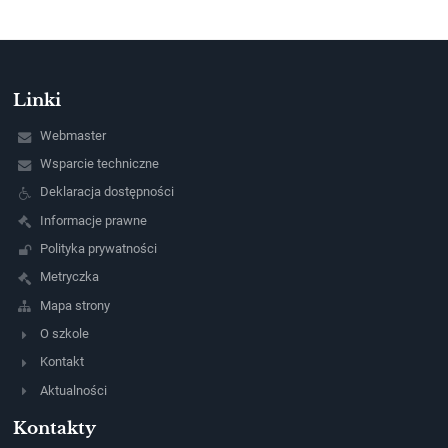
Linki
Webmaster
Wsparcie techniczne
Deklaracja dostępności
Informacje prawne
Polityka prywatności
Metryczka
Mapa strony
O szkole
Kontakt
Aktualności
Kontakty