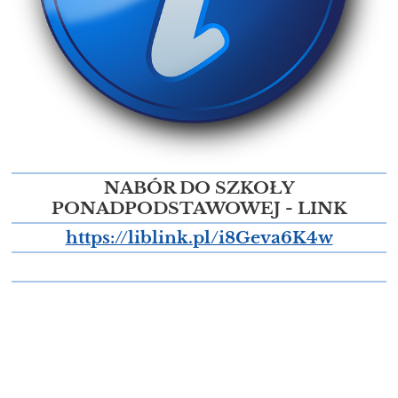
NABÓR DO SZKOŁY
PONADPODSTAWOWEJ - LINK
https://liblink.pl/i8Geva6K4w