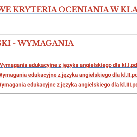
 KRYTERIA OCENIANIA W KLASA
SKI - WYMAGANIA
Wymagania edukacyjne z języka angielskiego dla kl.I.pd
ymagania edukacyjne z języka angielskiego dla kl.II.p
ymagania edukacyjne z języka angielskiego dla kl.III.p