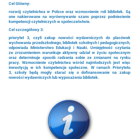
Cel Główny:
rozwój czytelnictwa w Polsce oraz wzmocnienie roli bibliotek. Są
one nakierowane na wyrównywanie szans poprzez podniesienie
kompetencji czytelniczych w społeczeństwie.
Cel szczegółowy 3:
priorytet 3, czyli zakup nowości wydawniczych do placówek
wychowania przedszkolnego, bibliotek szkolnych i pedagogicznych,
odpowiada Ministerstwo Edukacji i Nauki. Umiejętność czytania
ze zrozumieniem warunkuje aktywny udział w życiu społecznym
oraz determinuje sposób radzenia sobie ze zmianami na rynku
pracy. Wzmocnienie czytelnictwa wśród najmłodszych jest więc
inwestycją w ich kompetencje społeczne. W ramach Priorytetu
3, szkoły będą mogły starać się o dofinansowanie na zakup
nowości wydawniczych lub wyposażenia bibliotek.