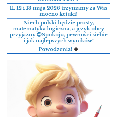
11, 12 i 13 maja 2026 trzymamy za Was
mocno kciuki!
Niech polski będzie prosty,
matematyka logiczna, a język obcy
przyjazny 😉Spokoju, pewności siebie
i jak najlepszych wyników!
Powodzenia!
🍀