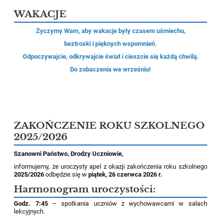
WAKACJE
Życzymy Wam, aby wakacje były czasem uśmiechu,
beztroski i pięknych wspomnień.
Odpoczywajcie, odkrywajcie świat i cieszcie się każdą chwilą.
Do zobaczenia we wrześniu!
ZAKOŃCZENIE ROKU SZKOLNEGO
2025/2026
Szanowni Państwo,
Drodzy Uczniowie,
informujemy, że uroczysty apel z okazji zakończenia roku szkolnego
2025/2026
odbędzie się w
piątek, 26 czerwca 2026 r.
Harmonogram uroczystości:
Godz. 7:45
– spotkania uczniów z wychowawcami w salach
lekcyjnych.