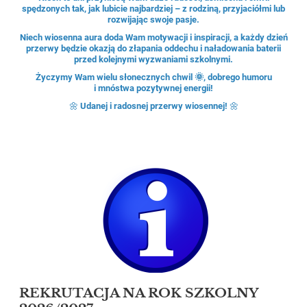
spędzonych tak, jak lubicie najbardziej – z rodziną, przyjaciółmi lub
rozwijając swoje pasje.
Niech wiosenna aura doda Wam motywacji i inspiracji, a każdy dzień
przerwy będzie okazją do złapania oddechu i naładowania baterii
przed kolejnymi wyzwaniami szkolnymi.
Życzymy Wam wielu słonecznych chwil 🌞, dobrego humoru
i mnóstwa pozytywnej energii!
🌼
Udanej i radosnej przerwy wiosennej!
🌼
REKRUTACJA NA ROK SZKOLNY