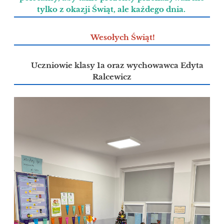
tylko z okazji Świąt, ale każdego dnia.
Wesołych Świąt!
Uczniowie klasy 1a oraz wychowawca Edyta
Ralcewicz