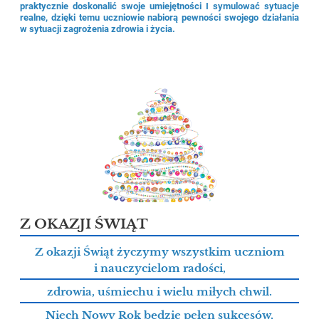
praktycznie doskonalić swoje umiejętności I symulować sytuacje
realne, dzięki temu uczniowie nabiorą pewności swojego działania
w sytuacji zagrożenia zdrowia i życia.
Z OKAZJI ŚWIĄT
Z okazji Świąt życzymy wszystkim uczniom
i nauczycielom radości,
zdrowia, uśmiechu i wielu miłych chwil.
Niech Nowy Rok będzie pełen sukcesów,