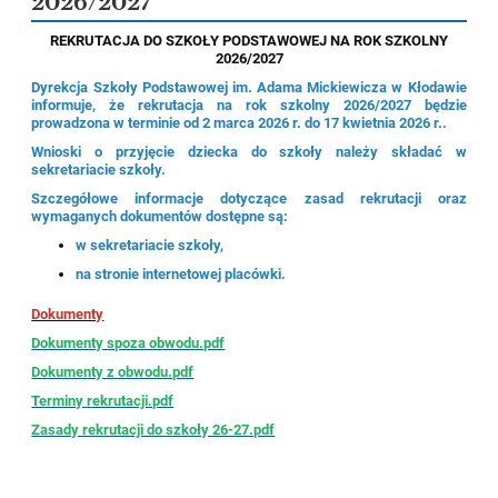
2026/2027
REKRUTACJA DO SZKOŁY PODSTAWOWEJ
NA ROK SZKOLNY
2026/2027
Dyrekcja Szkoły Podstawowej im. Adama Mickiewicza w Kłodawie
informuje, że rekrutacja na rok szkolny 2026/2027 będzie
prowadzona w terminie od 2 marca 2026 r. do 17 kwietnia 2026 r..
Wnioski o przyjęcie dziecka do szkoły należy składać w
sekretariacie szkoły.
Szczegółowe informacje dotyczące zasad rekrutacji oraz
wymaganych dokumentów dostępne są:
w sekretariacie szkoły,
na stronie internetowej placówki.
Dokumenty
Dokumenty spoza obwodu.pdf
Dokumenty z obwodu.pdf
Terminy rekrutacji.pdf
Zasady rekrutacji do szkoły 26-27.pdf