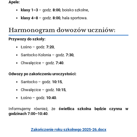
Apele:
klasy 1–3
– godz.
8:00
, boisko szkolne,
klasy 4–8
– godz.
8:00
, hala sportowa.
Harmonogram dowozów uczniów:
Przywozy do szkoły:
Łośno – godz.
7:20
,
Santocko Kolonia – godz.
7:30
,
Chwalęcice – godz.
7:40
.
Odwozy po zakończeniu uroczystości:
Santocko – godz.
10:15
,
Chwalęcice – godz.
10:15
,
Łośno – godz.
10:40
.
Informujemy również, że
świetlica szkolna będzie czynna w
godzinach 7:00–10:40
.
Zakończenie roku szkolnego 2025-26.docx