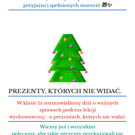
🎁✨
przyjaźni i spełnionych marzeń!
PREZENTY, KTÓRYCH NIE WIDAĆ.
W klasie 1a rozmawialiśmy dziś o ważnych
sprawach podczas lekcji
wychowawczej - o prezentach, których nie widać.
Wiemy już i wszystkim
polecamy, aby takie prezenty przekazywali nie