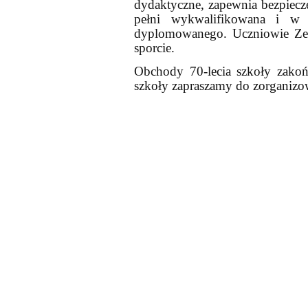
dydaktyczne, zapewnia bezpiecz
pełni wykwalifikowana i w w
dyplomowanego. Uczniowie Zes
sporcie.
Obchody 70-lecia szkoły zako
szkoły zapraszamy do zorganizow