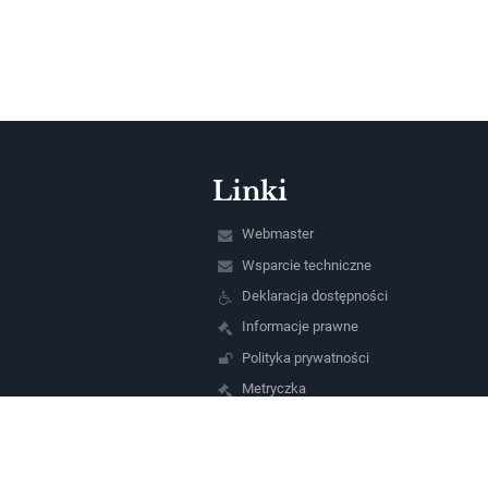
Linki
Webmaster
Wsparcie techniczne
Deklaracja dostępności
Informacje prawne
Polityka prywatności
Metryczka
Mapa strony
O szkole
Kontakt