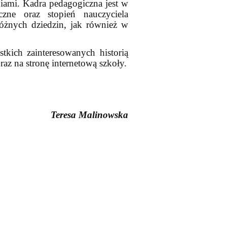
iami. Kadra pedagogiczna jest w
zne oraz stopień nauczyciela
żnych dziedzin, jak również w
kich zainteresowanych historią
az na stronę internetową szkoły.
Teresa Malinowska