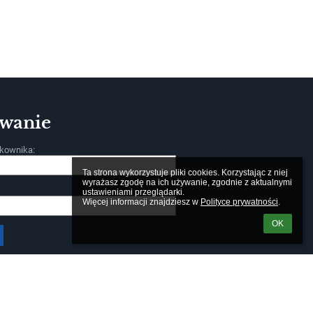
wanie
kownika:
Ta strona wykorzystuje pliki cookies. Korzystając z niej 
wyrażasz zgodę na ich używanie, zgodnie z aktualnymi 
ustawieniami przeglądarki.

Więcej informacji znajdziesz w 
Polityce prywatności
.
OK
m loginu lub hasła